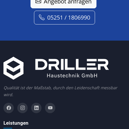
Angebot anfragen
05251 / 1806990
Qualität ist der Maßstab, durch den Leidenschaft messbar
wird.
Leistungen