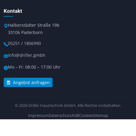
Kontakt
Halberstädter Straße 19b
33106 Paderborn
05251 / 1806990
info@driller.gmbh
Mo – Fr: 08:00 – 17:00 Uhr
Angebot anfragen
© 2026 Driller Haustechnik GmbH. Alle Rechte vorbehalten.
Impressum
Datenschutz
AGB
Cookies
Sitemap