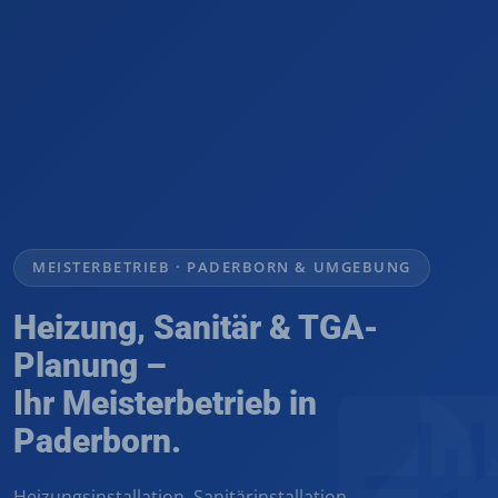
HEIZUNGSTECHNIK & WÄRMEPUMPE
Warm bleiben.
Kosten senken.
Förderung nutzen.